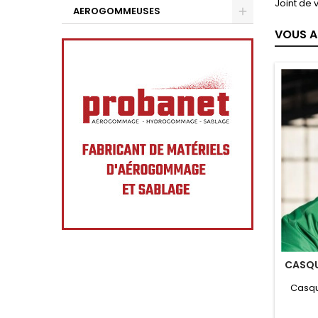
Joint de 
AEROGOMMEUSES
VOUS A
CASQU
Casqu