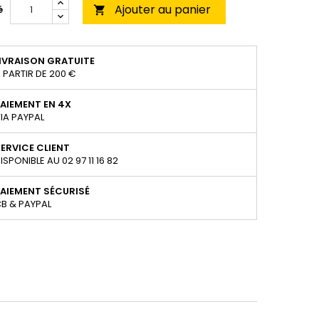
Ajouter au panier
é

IVRAISON GRATUITE
 PARTIR DE 200 €
AIEMENT EN 4X
IA PAYPAL
ERVICE CLIENT
ISPONIBLE AU 02 97 11 16 82
AIEMENT SÉCURISÉ
B & PAYPAL