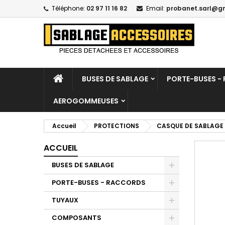
Téléphone:
02 97 11 16 82
Email:
probanet.sarl@g
BUSES DE SABLAGE
PORTE-BUSES -
AEROGOMMEUSES
Accueil
PROTECTIONS
CASQUE DE SABLAGE 
ACCUEIL
BUSES DE SABLAGE
PORTE-BUSES - RACCORDS
TUYAUX
COMPOSANTS