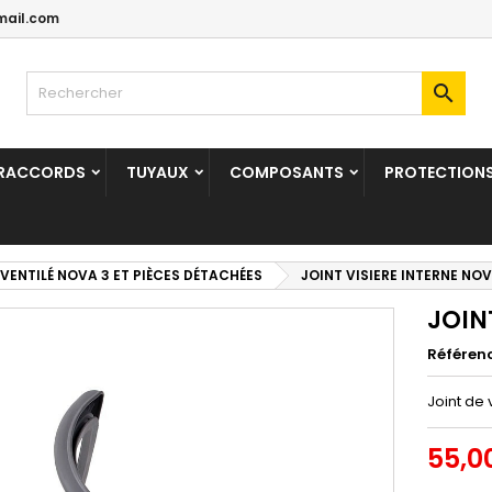
mail.com

 RACCORDS
TUYAUX
COMPOSANTS
PROTECTION
VENTILÉ NOVA 3 ET PIÈCES DÉTACHÉES
JOINT VISIERE INTERNE NOV
JOIN
Référen
Joint de
55,0