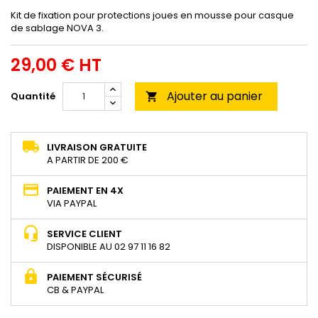
Kit de fixation pour protections joues en mousse pour casque
de sablage NOVA 3.
29,00 € HT
Ajouter au panier
Quantité

LIVRAISON GRATUITE
A PARTIR DE 200 €
PAIEMENT EN 4X
VIA PAYPAL
SERVICE CLIENT
DISPONIBLE AU 02 97 11 16 82
PAIEMENT SÉCURISÉ
CB & PAYPAL