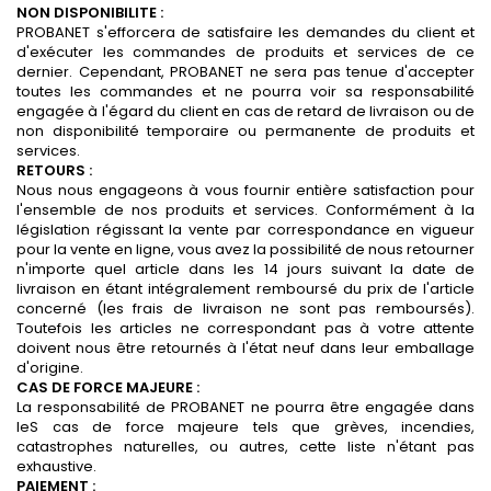
NON DISPONIBILITE :
PROBANET s'efforcera de satisfaire les demandes du client et
d'exécuter les commandes de produits et services de ce
dernier. Cependant, PROBANET ne sera pas tenue d'accepter
toutes les commandes et ne pourra voir sa responsabilité
engagée à l'égard du client en cas de retard de livraison ou de
non disponibilité temporaire ou permanente de produits et
services.
RETOURS :
Nous nous engageons à vous fournir entière satisfaction pour
l'ensemble de nos produits et services. Conformément à la
législation régissant la vente par correspondance en vigueur
pour la vente en ligne, vous avez la possibilité de nous retourner
n'importe quel article dans les 14 jours suivant la date de
livraison en étant intégralement remboursé du prix de l'article
concerné (les frais de livraison ne sont pas remboursés).
Toutefois les articles ne correspondant pas à votre attente
doivent nous être retournés à l'état neuf dans leur emballage
d'origine.
CAS DE FORCE MAJEURE :
La responsabilité de PROBANET ne pourra être engagée dans
leS cas de force majeure tels que grèves, incendies,
catastrophes naturelles, ou autres, cette liste n'étant pas
exhaustive.
PAIEMENT :