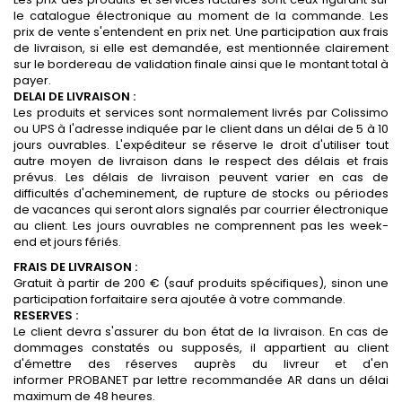
le catalogue électronique au moment de la commande. Les
prix de vente s'entendent en prix net. Une participation aux frais
de livraison, si elle est demandée, est mentionnée clairement
sur le bordereau de validation finale ainsi que le montant total à
payer.
DELAI DE LIVRAISON :
Les produits et services sont normalement livrés par Colissimo
ou UPS à l'adresse indiquée par le client dans un délai de 5 à 10
jours ouvrables. L'expéditeur se réserve le droit d'utiliser tout
autre moyen de livraison dans le respect des délais et frais
prévus. Les délais de livraison peuvent varier en cas de
difficultés d'acheminement, de rupture de stocks ou périodes
de vacances qui seront alors signalés par courrier électronique
au client. Les jours ouvrables ne comprennent pas les week-
end et jours fériés.
FRAIS DE LIVRAISON :
Gratuit à partir de 200 € (sauf produits spécifiques), sinon une
participation forfaitaire sera ajoutée à votre commande.
RESERVES :
Le client devra s'assurer du bon état de la livraison. En cas de
dommages constatés ou supposés, il appartient au client
d'émettre des réserves auprès du livreur et d'en
informer PROBANET par lettre recommandée AR dans un délai
maximum de 48 heures.