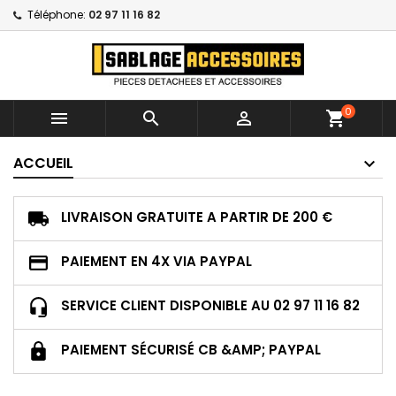
Téléphone:
02 97 11 16 82
0



shopping_cart
ACCUEIL
LIVRAISON GRATUITE A PARTIR DE 200 €
PAIEMENT EN 4X VIA PAYPAL
SERVICE CLIENT DISPONIBLE AU 02 97 11 16 82
PAIEMENT SÉCURISÉ CB &AMP; PAYPAL