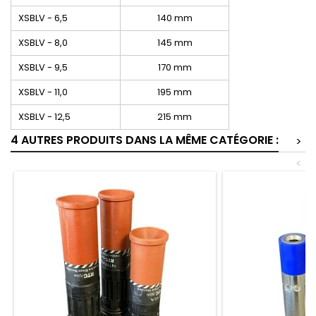
XSBLV - 6,5
140 mm
XSBLV - 8,0
145 mm
XSBLV - 9,5
170 mm
XSBLV - 11,0
195 mm
XSBLV - 12,5
215 mm
4 AUTRES PRODUITS DANS LA MÊME CATÉGORIE :
>
<