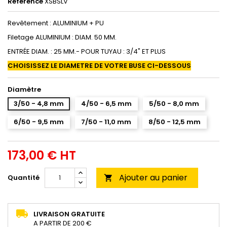
Référence
XSBSLV
Revêtement : ALUMINIUM + PU
Filetage ALUMINIUM : DIAM. 50 MM.
ENTRÉE DIAM. : 25 MM.- POUR TUYAU : 3/4" ET PLUS
CHOISISSEZ LE DIAMETRE DE VOTRE BUSE CI-DESSOUS
Diamètre
3/50 - 4,8 mm
4/50 - 6,5 mm
5/50 - 8,0 mm
6/50 - 9,5 mm
7/50 - 11,0 mm
8/50 - 12,5 mm
173,00 € HT
Ajouter au panier
Quantité

LIVRAISON GRATUITE
A PARTIR DE 200 €