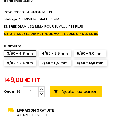
Référence
XSBLV
Revêtement : ALUMINIUM + PU
Filetage ALUMINIUM : DIAM. 50 MM.
ENTRÉE DIAM. : 32 MM
.- POUR TUYAU : 1" ET PLUS
CHOISISSEZ LE DIAMETRE DE VOTRE BUSE CI-DESSOUS
Diamètre
3/50 - 4,8 mm
4/50 - 6,5 mm
5/50 - 8,0 mm
6/50 - 9,5 mm
7/50 - 11,0 mm
8/50 - 12,5 mm
149,00 € HT
Ajouter au panier
Quantité

LIVRAISON GRATUITE
A PARTIR DE 200 €