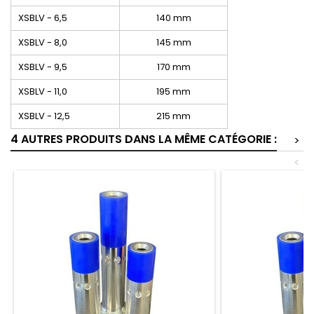
XSBLV - 6,5
140 mm
XSBLV - 8,0
145 mm
XSBLV - 9,5
170 mm
XSBLV - 11,0
195 mm
XSBLV - 12,5
215 mm
4 AUTRES PRODUITS DANS LA MÊME CATÉGORIE :
>
<