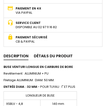
PAIEMENT EN 4X
VIA PAYPAL
SERVICE CLIENT
DISPONIBLE AU 02 97 11 16 82
PAIEMENT SÉCURISÉ
CB & PAYPAL
DESCRIPTION
DÉTAILS DU PRODUIT
BUSE VENTURI LONGUE EN CARBURE DE BORE
Revêtement : ALUMINIUM + PU
Filetage ALUMINIUM : DIAM. 50 MM.
ENTRÉE DIAM. : 32 MM
.- POUR TUYAU : 1" ET PLUS
LONGUEUR DE BUSE
XSBLV - 4,8
140 mm