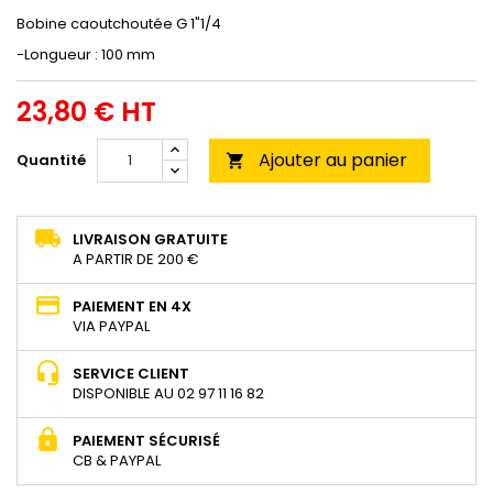
Bobine caoutchoutée G 1"1/4
-Longueur : 100 mm
23,80 € HT
Ajouter au panier
Quantité

LIVRAISON GRATUITE
A PARTIR DE 200 €
PAIEMENT EN 4X
VIA PAYPAL
SERVICE CLIENT
DISPONIBLE AU 02 97 11 16 82
PAIEMENT SÉCURISÉ
CB & PAYPAL