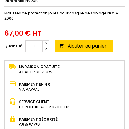
Référence
NV2010
Mousses de protection joues pour casque de sablage NOVA
2000.
67,00 € HT
Ajouter au panier
Quantité

LIVRAISON GRATUITE
A PARTIR DE 200 €
PAIEMENT EN 4X
VIA PAYPAL
SERVICE CLIENT
DISPONIBLE AU 02 97 11 16 82
PAIEMENT SÉCURISÉ
CB & PAYPAL